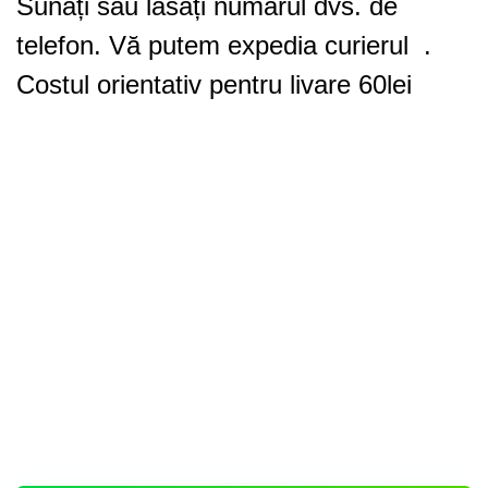
Sunați sau lăsați numarul dvs. de
telefon. Vă putem expedia curierul .
Costul orientativ pentru livare 60lei