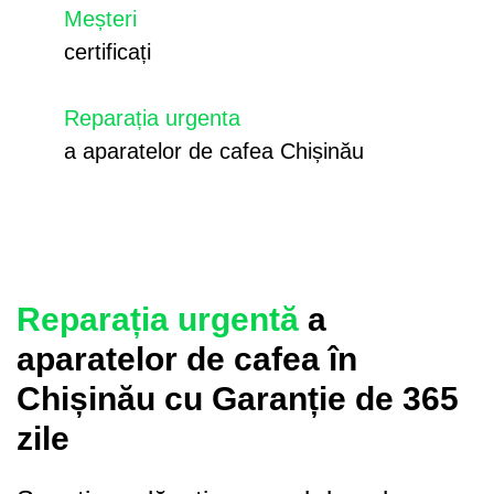
Meșteri
certificați
Reparația urgenta
a aparatelor de cafea Chișinău
Reparația urgentă
a
aparatelor de cafea în
Chișinău cu Garanție de 365
zile