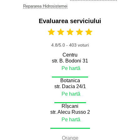
Repararea Hidrosistemei
Evaluarea serviciului
4.8/5.0 - 403 voturi
Centru
str. B. Bodoni 31
Pe hartă
Botanica
str. Dacia 24/1
Pe hartă
Rîșcani
str. Alecu Russo 2
Pe hartă
Orange