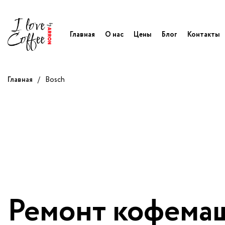
Главная
О нас
Цены
Блог
Контакты
Главная
/
Bosch
Ремонт кофема