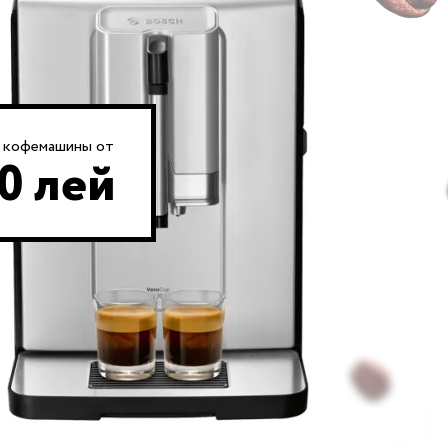
 кофемашины от
0 лей