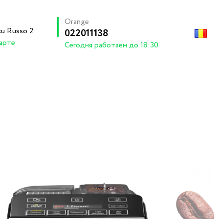
Orange
ecu Russo 2
022011138
арте
Cегодня работаем до 18:30