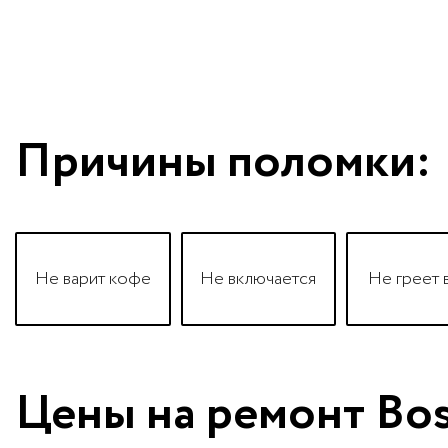
Причины поломки:
Не варит кофе
Не включается
Не греет 
Цены на ремонт Bo