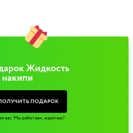
дарок Жидкость
 накипи
ПОЛУЧИТЬ ПОДАРОК
м вас. Мы работаем, ждем вас!