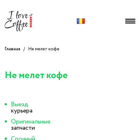
Главная
/
Не мелет кофе
Не мелет кофе
Выезд
курьера
Оригинальные
запчасти
Срочный