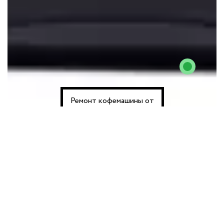
Ремонт кофемашины от
230 лей
Цены на ремонт Не
мелет кофе