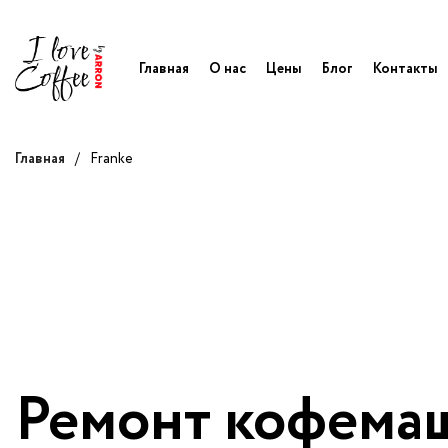
Главная
О нас
Цены
Блог
Контакты
Главная
/
Franke
Ремонт кофема