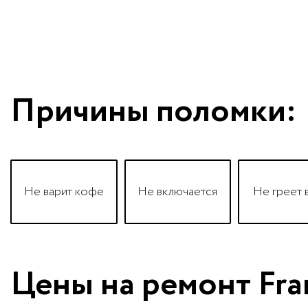
Причины поломки:
Не варит кофе
Не включается
Не греет 
Цены на ремонт Fra