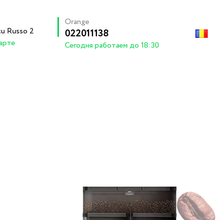
Orange
ecu Russo 2
022011138
арте
Cегодня работаем до 18:30