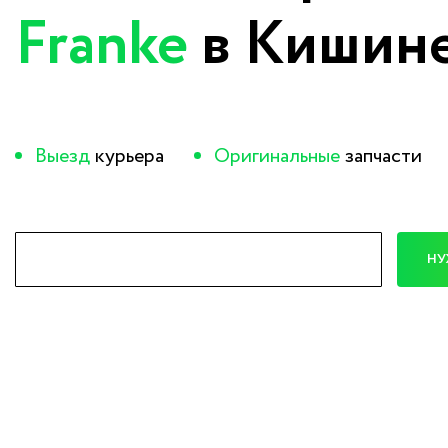
Franke
в Кишин
Выезд
курьера
Оригинальные
запчасти