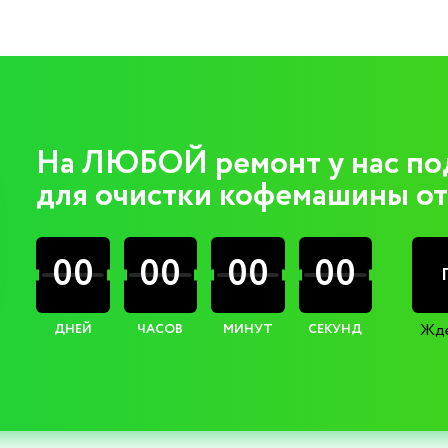
На ЛЮБОЙ ремонт у нас по
для очистки кофемашины от
00
00
00
00
Жде
ДНЕЙ
ЧАСОВ
МИНУТ
СЕКУНД