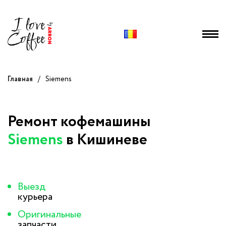
Главная
/
Siemens
Ремонт кофемашины
Siemens
в Кишиневе
Выезд
курьера
Оригинальные
запчасти