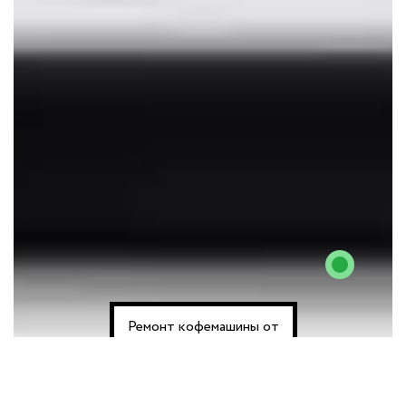
Ремонт кофемашины от
230 лей