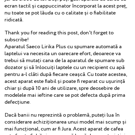
ecran tactil și cappuccinator încorporat la acest preț,
nu toate se pot lăuda cu o calitate și o fiabilitate
ridicată.
Thank you for reading this post, don't forget to
subscribe!
Aparatul Saeco Lirika Plus cu spumare automată a
laptelui va necesita un oarecare efort, deoarece va
trebui să mutați cana de la aparatul de spumare sub
dozator și să înlocuiți laptele cu un recipient cu apă
pentru a-l clăti după fiecare ceașcă. Cu toate acestea,
acest aparat este fiabil și poate fi reparat cu ușurință
chiar și după 10 ani de utilizare, spre deosebire de
modelele mai ieftine care se pot defecta după prima
defecțiune.
Dacă banii nu reprezintă o problemă, puteți lua în
considerare achiziționarea unui model mai scump și
mai funcțional, cum ar fi Jura. Acest aparat de cafea