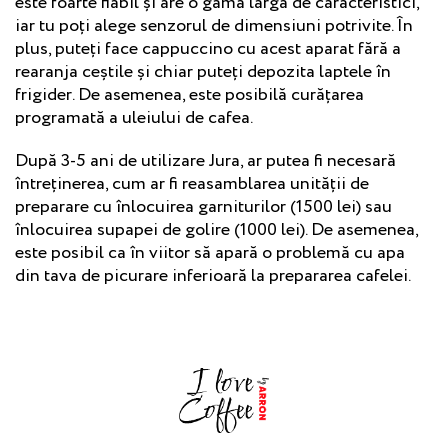
este foarte fiabil și are o gamă largă de caracteristici,
iar tu poți alege senzorul de dimensiuni potrivite. În
plus, puteți face cappuccino cu acest aparat fără a
rearanja ceștile și chiar puteți depozita laptele în
frigider. De asemenea, este posibilă curățarea
programată a uleiului de cafea.
După 3-5 ani de utilizare Jura, ar putea fi necesară
întreținerea, cum ar fi reasamblarea unității de
preparare cu înlocuirea garniturilor (1500 lei) sau
înlocuirea supapei de golire (1000 lei). De asemenea,
este posibil ca în viitor să apară o problemă cu apa
din tava de picurare inferioară la prepararea cafelei.