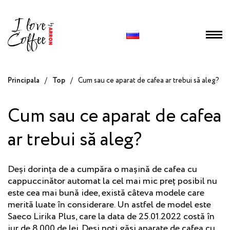
Principala
/
Top
/
Cum sau ce aparat de cafea ar trebui să aleg?
Cum sau ce aparat de cafea
ar trebui să aleg?
Deși dorința de a cumpăra o mașină de cafea cu
cappuccinător automat la cel mai mic preț posibil nu
este cea mai bună idee, există câteva modele care
merită luate în considerare. Un astfel de model este
Saeco Lirika Plus, care la data de 25.01.2022 costă în
jur de 8.000 de lei. Deși poți găsi aparate de cafea cu