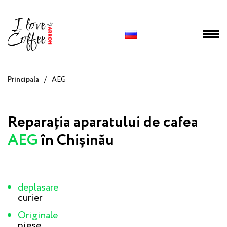
Principala
/
AEG
Reparația aparatului de cafea
AEG
în Chișinău
deplasare
curier
Originale
piese