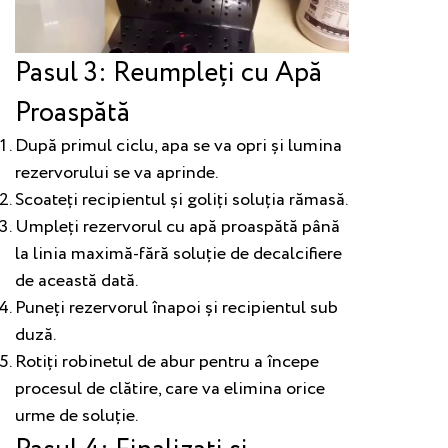
Pasul 3: Reumpleți cu Apă
Proaspătă
După primul ciclu, apa se va opri și lumina
rezervorului se va aprinde.
Scoateți recipientul și goliți soluția rămasă.
Umpleți rezervorul cu apă proaspătă până
la linia maximă-fără soluție de decalcifiere
de această dată.
Puneți rezervorul înapoi și recipientul sub
duză.
Rotiți robinetul de abur pentru a începe
procesul de clătire, care va elimina orice
urme de soluție.