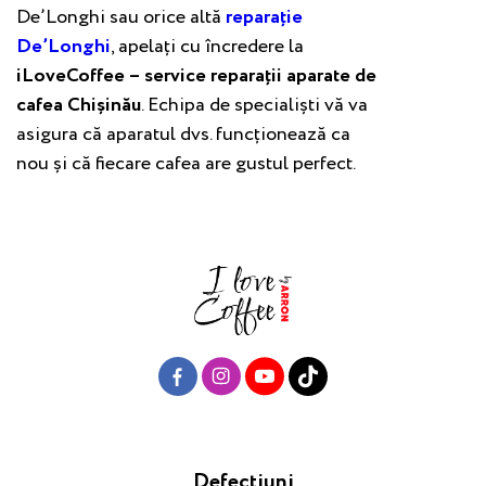
De’Longhi sau orice altă
reparație
De’Longhi
, apelați cu încredere la
iLoveCoffee – service reparații aparate de
cafea Chișinău
. Echipa de specialiști vă va
asigura că aparatul dvs. funcționează ca
nou și că fiecare cafea are gustul perfect.
Defecțiuni