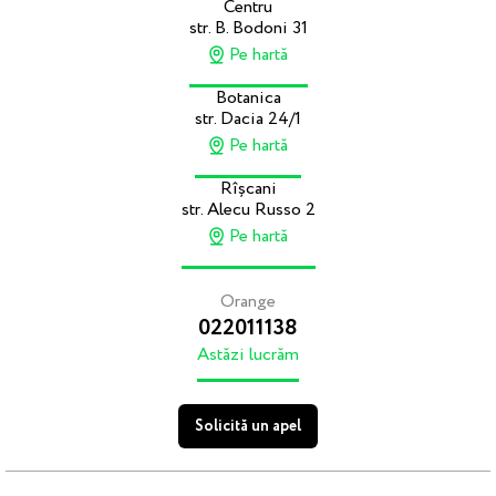
Centru
str. B. Bodoni 31
Pe hartă
Botanica
str. Dacia 24/1
Pe hartă
Rîșcani
str. Alecu Russo 2
Pe hartă
Orange
022011138
Astăzi lucrăm
Solicită un apel