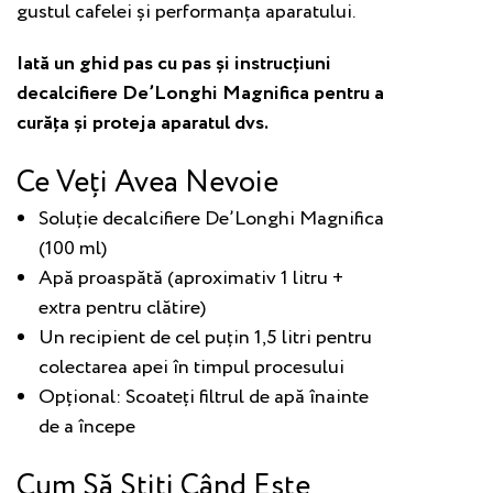
gustul cafelei și performanța aparatului.
Iată un ghid pas cu pas și instrucțiuni
decalcifiere De’Longhi Magnifica pentru a
curăța și proteja aparatul dvs.
Ce Veți Avea Nevoie
Soluție decalcifiere De’Longhi Magnifica
(100 ml)
Apă proaspătă (aproximativ 1 litru +
extra pentru clătire)
Un recipient de cel puțin 1,5 litri pentru
colectarea apei în timpul procesului
Opțional: Scoateți filtrul de apă înainte
de a începe
Cum Să Știți Când Este