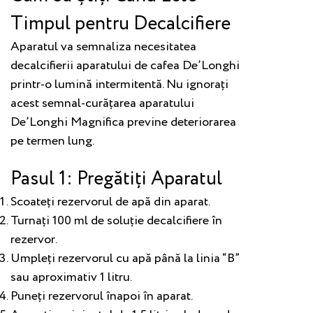
Timpul pentru Decalcifiere
Aparatul va semnaliza necesitatea
decalcifierii aparatului de cafea De’Longhi
printr-o lumină intermitentă. Nu ignorați
acest semnal-curățarea aparatului
De’Longhi Magnifica previne deteriorarea
pe termen lung.
Pasul 1: Pregătiți Aparatul
Scoateți rezervorul de apă din aparat.
Turnați 100 ml de soluție decalcifiere în
rezervor.
Umpleți rezervorul cu apă până la linia “B”
sau aproximativ 1 litru.
Puneți rezervorul înapoi în aparat.