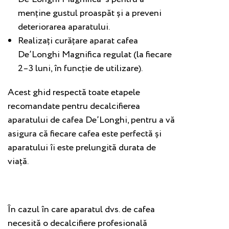
menține gustul proaspăt și a preveni
deteriorarea aparatului.
Realizați curățare aparat cafea
De’Longhi Magnifica regulat (la fiecare
2–3 luni, în funcție de utilizare).
Acest ghid respectă toate etapele
recomandate pentru decalcifierea
aparatului de cafea De’Longhi, pentru a vă
asigura că fiecare cafea este perfectă și
aparatului îi este prelungită durata de
viață.
În cazul în care aparatul dvs. de cafea
necesită o decalcifiere profesională