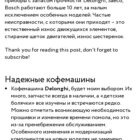
приборы с запасом прочности. Delonghi, Saeco,
Bosch работают больше 10 лет, за малым
исключением особенных моделей. Частые
неисправности, с которыми они приходят – это
естественный износ движущихся элементов,
стирание щеток двигателей, износ шестеренок.
Thank you for reading this post, don't forget to
subscribe!
Надежные кофемашины
Кофемашина
Delonghi,
будет моим выбором. Их
много, запчасти всегда в наличии, а «детские
болячки» все изучены и встречаются редко.
Можно отметить возникающую необходимость
прошивки и изменение времени помола, но это
из-за пренебрежения обслуживанием.
Особенного изменения и модернизаций
компонентов на новых моделях не замечено.