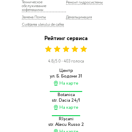
Техническое
Ремонт гидросистемы
обслуживание
кофемашины
Замена Помпы
Декальцинация
Curățarea uleiului de cafea
Рейтинг сервиса
4.8/5.0 - 403 голоса
Центр
ул. Б. Бодони 31
На карте
Botanica
str. Dacia 24/1
На карте
Rîșcani
str. Alecu Russo 2
На карте