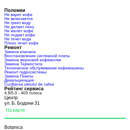
Поломки
Не варит кофе
Не включается
Не греет воду
Не делает пену
Не мелет кофе
Не подает кофе
Не течет вода
Плохо течет кофе
Ремонт
Замена клапана
Восстановление системной платы
Замена жерновой кофемолки
Замена Термостата
Техническое обслуживание кофемашины
Ремонт гидросистемы
Замена Помпы
Декальцинация
Curățarea uleiului de cafea
Рейтинг сервиса
4.8/5.0 - 403 голоса
Центр
ул. Б. Бодони 31
На карте
Botanica