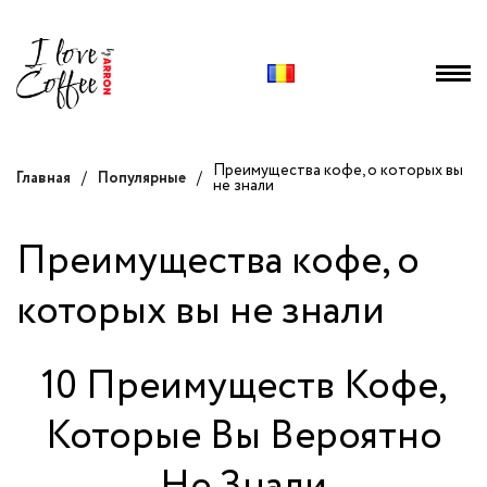
Преимущества кофе, о которых вы
Главная
/
Популярные
/
не знали
Преимущества кофе, о
которых вы не знали
10 Преимуществ Кофе,
Которые Вы Вероятно
Не Знали