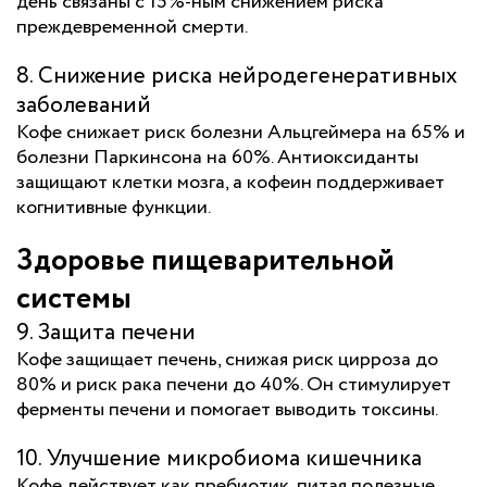
день связаны с 15%-ным снижением риска
преждевременной смерти.
8. Снижение риска нейродегенеративных
заболеваний
Кофе снижает риск болезни Альцгеймера на 65% и
болезни Паркинсона на 60%. Антиоксиданты
защищают клетки мозга, а кофеин поддерживает
когнитивные функции.
Здоровье пищеварительной
системы
9. Защита печени
Кофе защищает печень, снижая риск цирроза до
80% и риск рака печени до 40%. Он стимулирует
ферменты печени и помогает выводить токсины.
10. Улучшение микробиома кишечника
Кофе действует как пребиотик, питая полезные