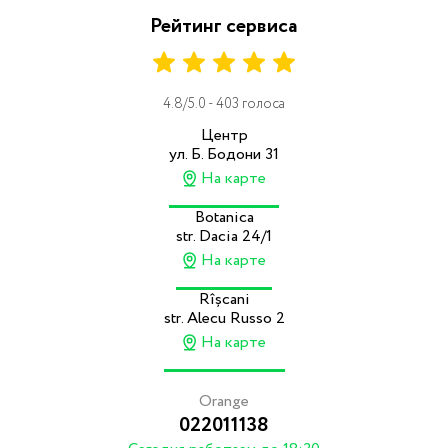
Рейтинг сервиса
4.8/5.0 - 403 голоса
Центр
ул. Б. Бодони 31
На карте
Botanica
str. Dacia 24/1
На карте
Rîșcani
str. Alecu Russo 2
На карте
Orange
022011138