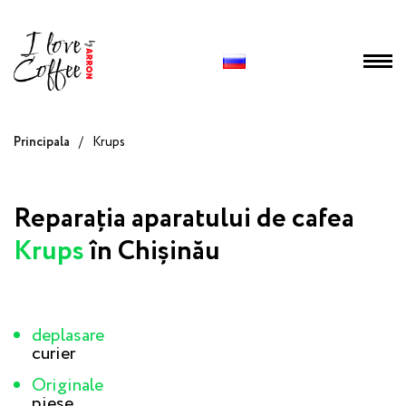
Principala
/
Krups
Reparația aparatului de cafea
Krups
în Chișinău
deplasare
curier
Originale
piese